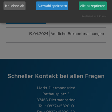
Ich lehne ab
Auswahl speichern
Alle akzeptieren
Realisiert mit Klaro!
Zur Übersicht
19.04.2024
Amtliche Bekanntmachungen
Schneller Kontakt bei allen Fragen
Markt Dietmannsried
Rathausplatz 3
87463 Dietmannsried
Tel.: 08374/5820-0
Fax: 08374/5820-30