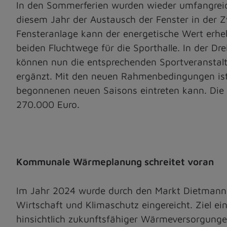
In den Sommerferien wurden wieder umfangrei
diesem Jahr der Austausch der Fenster in der 
Fensteranlage kann der energetische Wert erhe
beiden Fluchtwege für die Sporthalle. In der D
können nun die entsprechenden Sportveranstalt
ergänzt. Mit den neuen Rahmenbedingungen ist n
begonnenen neuen Saisons eintreten kann. Die 
270.000 Euro.
Kommunale Wärmeplanung schreitet voran
Im Jahr 2024 wurde durch den Markt Dietmann
Wirtschaft und Klimaschutz eingereicht. Ziel e
hinsichtlich zukunftsfähiger Wärmeversorgungen