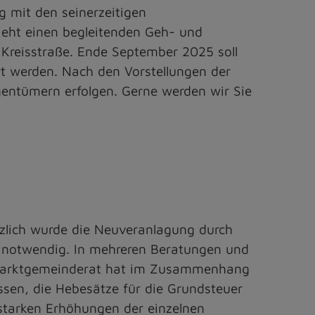
 mit den seinerzeitigen
ieht einen begleitenden Geh- und
 Kreisstraße. Ende September 2025 soll
rt werden. Nach den Vorstellungen der
entümern erfolgen. Gerne werden wir Sie
zlich wurde die Neuveranlagung durch
 notwendig. In mehreren Beratungen und
r Marktgemeinderat hat im Zusammenhang
en, die Hebesätze für die Grundsteuer
 starken Erhöhungen der einzelnen