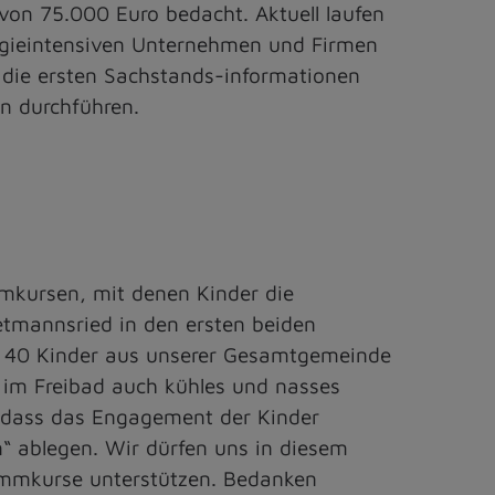
on 75.000 Euro bedacht. Aktuell laufen
rgieintensiven Unternehmen und Firmen
die ersten Sachstands-informationen
n durchführen.
mkursen, mit denen Kinder die
etmannsried in den ersten beiden
r 40 Kinder aus unserer Gesamtgemeinde
im Freibad auch kühles und nasses
, dass das Engagement der Kinder
“ ablegen. Wir dürfen uns in diesem
mmkurse unterstützen. Bedanken