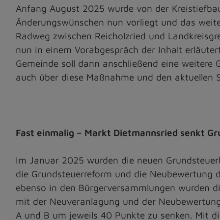
Anfang August 2025 wurde von der Kreistiefbau
Änderungswünschen nun vorliegt und das weiter
Radweg zwischen Reicholzried und Landkreisgre
nun in einem Vorabgespräch der Inhalt erläute
Gemeinde soll dann anschließend eine weitere 
auch über diese Maßnahme und den aktuellen S
Fast einmalig – Markt Dietmannsried senkt G
Im Januar 2025 wurden die neuen Grundsteuerb
die Grundsteuerreform und die Neubewertung 
ebenso in den Bürgerversammlungen wurden di
mit der Neuveranlagung und der Neubewertung 
A und B um jeweils 40 Punkte zu senken. Mit di