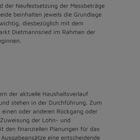
und der Neufestsetzung der Messbeträge
ide beinhalten jeweils die Grundlage
wichtig, diesbezüglich mit dem
Markt Dietmannsried im Rahmen der
eginnen.
rn der aktuelle Haushaltsverlauf
 und stehen in der Durchführung. Zum
n einen oder anderen Rückgang oder
r Zuweisung der Lohn- und
t den finanziellen Planungen für das
er Ausgabeansätze eine entscheidende