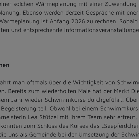
 einer solchen Wärmeplanung mit einer Zuwendung v
lanung. Ebenso werden derzeit Gespräche mit ene
Wärmeplanung ist Anfang 2026 zu rechnen. Sobald 
chten und entsprechende Informationsveranstaltunge
mmen
fährt man oftmals über die Wichtigkeit von Schwim
en. Bereits zum wiederholten Male hat der Markt Di
esem Jahr wieder Schwimmkurse durchgeführt. Übe
egeisterung teil. Obwohl bei einem Schwimmkurs 
eisterin Lea Stützel mit ihrem Team sehr erfreut
r konnten zum Schluss des Kurses das „Seepferdchen
ie uns als Gemeinde bei der Umsetzung der Schwi