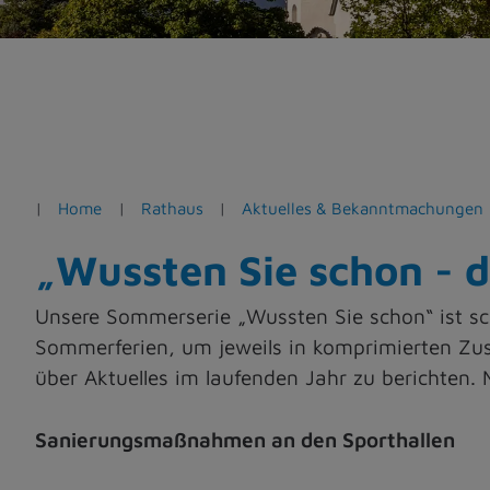
e
n
Home
Rathaus
Aktuelles & Bekanntmachungen
„Wussten Sie schon - 
Unsere Sommerserie „Wussten Sie schon“ ist sch
Sommerferien, um jeweils in komprimierten Z
über Aktuelles im laufenden Jahr zu berichten
Sanierungsmaßnahmen an den Sporthallen