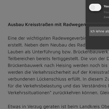
You
You
Zwe
Ausbau Kreisstraßen mit Radwegen – OA 19 u
Ich lehne a
Eine der wichtigsten Radewegeverbindung im Ob
erstellt. Neben dem Neubau des Radweges wird
Lauben als Unterführung bzw. Brückenbauwerk er
Teilbereichen bereits fertiggestellt. Die von
Brückenbauwerk nach Heising werden noch bis
werden die Verkehrssicherheit auf der Kreiss
verbundenen Lückenschluss erfüllt. In diesem
für die Verkehrsbelastung und das Verständni
Verkehrssituationen“ zurückkehren können. Glei
Etwas in Verzug geraten ist beim Landkreis Obe