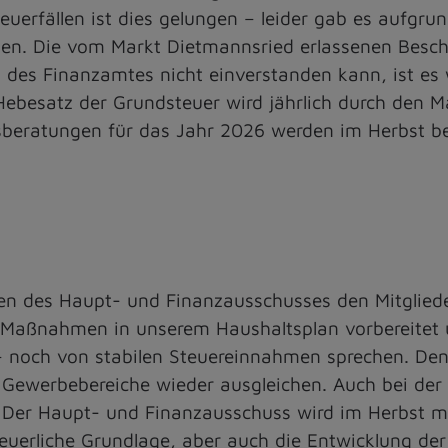
teuerfällen ist dies gelungen – leider gab es aufgr
n. Die vom Markt Dietmannsried erlassenen Besche
 des Finanzamtes nicht einverstanden kann, ist es 
Hebesatz der Grundsteuer wird jährlich durch den 
sberatungen für das Jahr 2026 werden im Herbst b
en des Haupt- und Finanzausschusses den Mitgliede
e Maßnahmen in unserem Haushaltsplan vorbereitet
 – noch von stabilen Steuereinnahmen sprechen. De
 Gewerbebereiche wieder ausgleichen. Auch bei de
 Der Haupt- und Finanzausschuss wird im Herbst mi
teuerliche Grundlage, aber auch die Entwicklung d