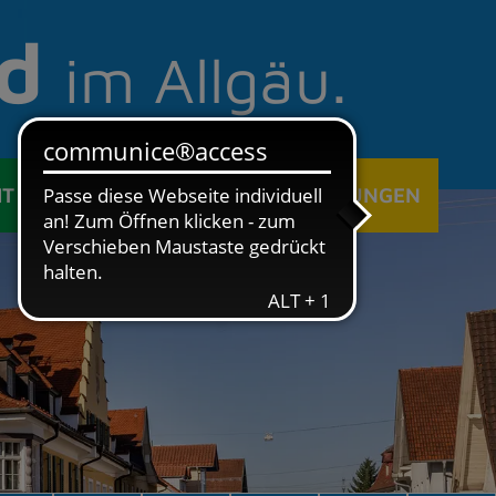
d
im Allgäu.
IT
ÖFFENTLICHE EINRICHTUNGEN