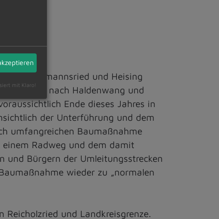
akzeptieren
ischen Dietmannsried und Heising
siert mit Klaro!
ahnübergänge nach Haldenwang und
oraussichtlich Ende dieses Jahres in
nsichtlich der Unterführung und dem
 doch umfangreichen Baumaßnahme
ach einem Radweg und dem damit
n und Bürgern der Umleitungsstrecken
er Baumaßnahme wieder zu „normalen
n Reicholzried und Landkreisgrenze.