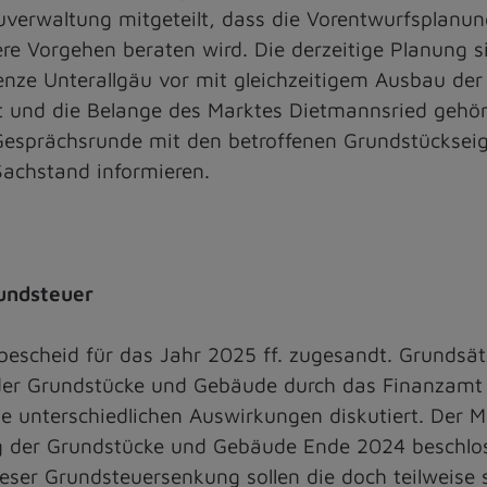
verwaltung mitgeteilt, dass die Vorentwurfsplanung
e Vorgehen beraten wird. Die derzeitige Planung s
nze Unterallgäu vor mit gleichzeitigem Ausbau der
rt und die Belange des Marktes Dietmannsried gehö
Gesprächsrunde mit den betroffenen Grundstückseig
achstand informieren.
rundsteuer
escheid für das Jahr 2025 ff. zugesandt. Grundsät
der Grundstücke und Gebäude durch das Finanzamt
e unterschiedlichen Auswirkungen diskutiert. De
der Grundstücke und Gebäude Ende 2024 beschloss
eser Grundsteuersenkung sollen die doch teilweise