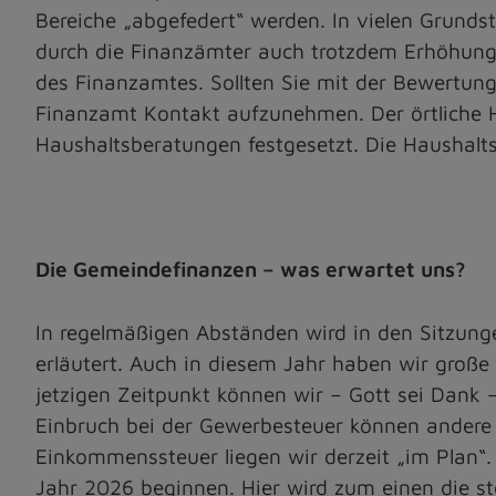
Bereiche „abgefedert“ werden. In vielen Grunds
durch die Finanzämter auch trotzdem Erhöhunge
des Finanzamtes. Sollten Sie mit der Bewertung
Finanzamt Kontakt aufzunehmen. Der örtliche 
Haushaltsberatungen festgesetzt. Die Haushalt
Die Gemeindefinanzen – was erwartet uns?
In regelmäßigen Abständen wird in den Sitzung
erläutert. Auch in diesem Jahr haben wir groß
jetzigen Zeitpunkt können wir – Gott sei Dank
Einbruch bei der Gewerbesteuer können andere
Einkommenssteuer liegen wir derzeit „im Plan“.
Jahr 2026 beginnen. Hier wird zum einen die s