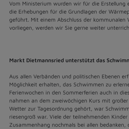
Vom Ministerium wurden wir für die Erstellung
die Erhebungen für die Grundlagen der Wärmep
geführt. Mit einem Abschluss der kommunalen 
vorliegen, werden wir Sie gerne weiter unterri
Markt Dietmannsried unterstützt das Schwi
Aus allen Verbänden und politischen Ebenen er
Möglichkeit erhalten, das Schwimmen zu erlern
Ferienwochen in den Sommerferien auch in di
nahmen an dem zweiwöchigen Kurs mit großer B
Wetter zur Tagesordnung gehört, war Schwimmm
riesengroß war. Viele der teilnehmenden Kinde
Zusammenhang nochmals bei allen bedanken, d