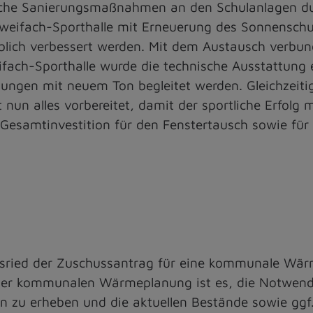
che Sanierungsmaßnahmen an den Schulanlagen durc
Zweifach-Sporthalle mit Erneuerung des Sonnenschu
blich verbessert werden. Mit dem Austausch verbun
reifach-Sporthalle wurde die technische Ausstattung
ungen mit neuem Ton begleitet werden. Gleichzeiti
un alles vorbereitet, damit der sportliche Erfolg 
Gesamtinvestition für den Fenstertausch sowie für 
sried der Zuschussantrag für eine kommunale Wär
iner kommunalen Wärmeplanung ist es, die Notwendi
 zu erheben und die aktuellen Bestände sowie ggf. 