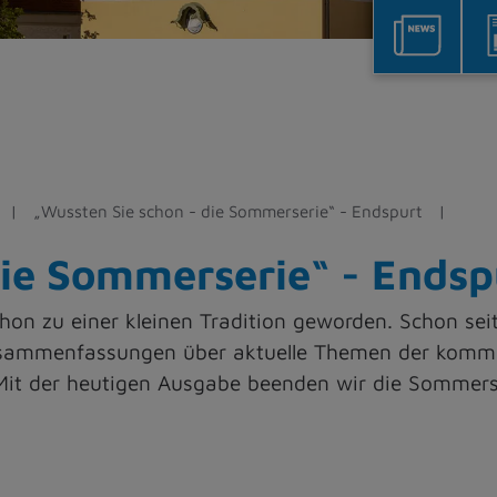
„Wussten Sie schon - die Sommerserie“ - Endspurt
die Sommerserie“ - Endsp
on zu einer kleinen Tradition geworden. Schon seit
usammenfassungen über aktuelle Themen der kommu
. Mit der heutigen Ausgabe beenden wir die Sommer