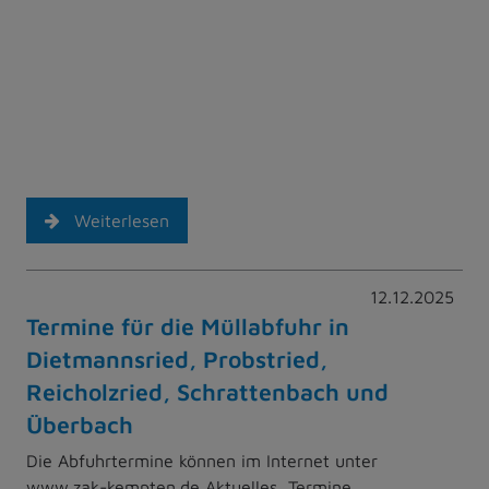
Weiterlesen
12.12.2025
Termine für die Müllabfuhr in
Dietmannsried, Probstried,
Reicholzried, Schrattenbach und
Überbach
Die Abfuhrtermine können im Internet unter
www.zak-kempten.de Aktuelles, Termine,