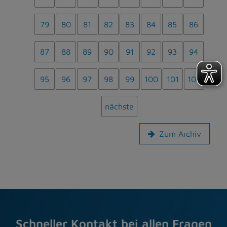
79
80
81
82
83
84
85
86
87
88
89
90
91
92
93
94
95
96
97
98
99
100
101
102
nächste
Zum Archiv
Schneller Kontakt bei allen Fragen