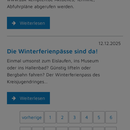
Abfuhrpläne abgerufen werden.
Weiterlesen
12.12.2025
Die Winterferienpässe sind da!
Einmal umsonst zum Eislaufen, ins Museum
oder ins Hallenbad? Günstig lifteln oder
Bergbahn fahren? Der Winterferienpass des
Kreisjugendringes…
Weiterlesen
vorherige
1
2
3
4
5
6