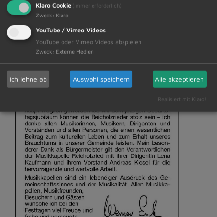
Klaro Cookie
(immer erforderlich)
Zweck
:
Klaro
YouTube / Vimeo Videos
YouTube oder Vimeo Videos abspielen
Zweck
:
Externe Medien
Ich lehne ab
Auswahl speichern
Alle akzeptieren
Realisiert mit Klaro!