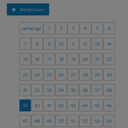
Weiterlesen
vorherige
1
2
3
4
5
6
7
8
9
10
11
12
13
14
15
16
17
18
19
20
21
22
23
24
25
26
27
28
29
30
31
32
33
34
35
36
37
38
39
40
41
42
43
44
45
46
47
48
49
50
51
52
53
54