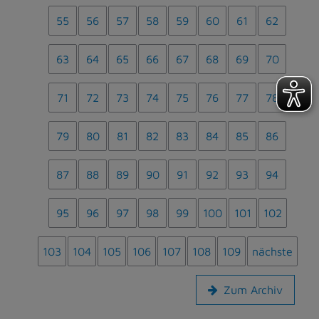
55
56
57
58
59
60
61
62
63
64
65
66
67
68
69
70
71
72
73
74
75
76
77
78
79
80
81
82
83
84
85
86
87
88
89
90
91
92
93
94
95
96
97
98
99
100
101
102
103
104
105
106
107
108
109
nächste
Zum Archiv