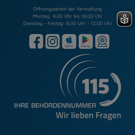
Öffnungszeiten der Verwaltung
Montag: 8.00 Uhr bis 18.00 Uhr
Dienstag - Freitag: 8.00 Uhr - 12.00 Uhr