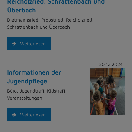
Reicholzried, Schrattenbach und
Überbach
Dietmannsried, Probstried, Reicholzried,
Schrattenbach und Überbach
Weiterlesen
20.12.2024
Informationen der
Jugendpflege
Büro, Jugendtreff, Kidstreff,
Veranstaltungen
Weiterlesen