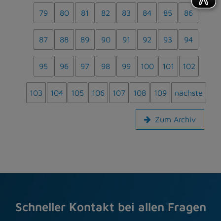
79
80
81
82
83
84
85
86
87
88
89
90
91
92
93
94
95
96
97
98
99
100
101
102
103
104
105
106
107
108
109
nächste
Zum Archiv
Schneller Kontakt bei allen Fragen