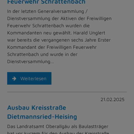
Feuerwehr Schrattenbach
In der letzten Generalversammlung /
Dienstversammlung der Aktiven der Freiwilligen
Feuerwehr Schrattenbach wurden die
Kommandanten neu gewählt. Harald Unglert
war bereits die vergangenen sechs Jahre Erster
Kommandant der Freiwilligen Feuerwehr
Schrattenbach und wurde in der
Dienstversammlung…
Weiterlesen
21.02.2025
Ausbau Kreisstraße
Dietmannsried-Heising
Das Landratsamt Oberallgäu als Baulastträger
hat vor kurzem für den Ausbau der Kreisstraße