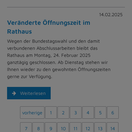
14.02.2025
Veränderte Öffnungszeit im
Rathaus
Wegen der Bundestagswahl und den damit
verbundenen Abschlussarbeiten bleibt das
Rathaus am Montag, 24. Februar 2025
ganztägig geschlossen. Ab Dienstag stehen wir
Ihnen wieder zu den gewohnten Öffnungszeiten
gerne zur Verfügung.
Weiterlesen
vorherige
1
2
3
4
5
6
7
8
9
10
11
12
13
14