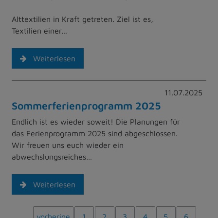
Alttextilien in Kraft getreten. Ziel ist es,
Textilien einer…
Weiterlesen
11.07.2025
Sommerferienprogramm 2025
Endlich ist es wieder soweit! Die Planungen für
das Ferienprogramm 2025 sind abgeschlossen.
Wir freuen uns euch wieder ein
abwechslungsreiches…
Weiterlesen
vorherige
1
2
3
4
5
6