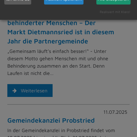
11.07.2025
Allgäuer Benefizlauf zu Gunsten
Realisiert mit Klaro!
behinderter Menschen – Der
Markt Dietmannsried ist in diesem
Jahr die Partnergemeinde
„Gemeinsam läuft’s einfach besser!“ - Unter
diesem Motto gehen Menschen mit und ohne
Behinderung zusammen an den Start. Denn
Laufen ist nicht die…
Weiterlesen
11.07.2025
Gemeindekanzlei Probstried
In der Gemeindekanzlei in Probstried findet vom