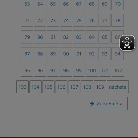
63
64
65
66
67
68
69
70
71
72
73
74
75
76
77
78
79
80
81
82
83
84
85
86
87
88
89
90
91
92
93
94
95
96
97
98
99
100
101
102
103
104
105
106
107
108
109
nächste
Zum Archiv