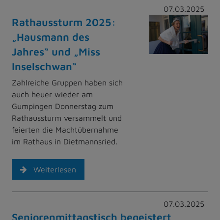
07.03.2025
Rathaussturm 2025:
„Hausmann des
Jahres“ und „Miss
Inselschwan“
Zahlreiche Gruppen haben sich
auch heuer wieder am
Gumpingen Donnerstag zum
Rathaussturm versammelt und
feierten die Machtübernahme
im Rathaus in Dietmannsried.
Weiterlesen
07.03.2025
Seniorenmittagstisch begeistert